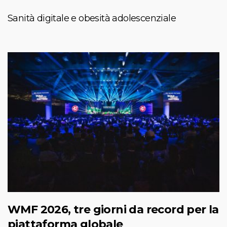
Sanità digitale e obesità adolescenziale
WMF 2026, tre giorni da record per la
piattaforma globale