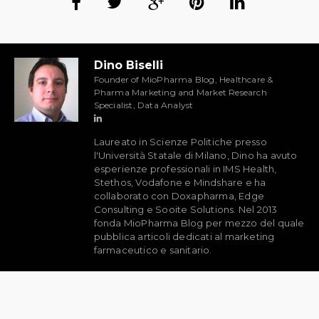
Dino Biselli
Founder of MioPharma Blog, Healthcare &
Pharma Marketing and Market Research
Specialist, Data Analyst
Laureato in Scienze Politiche presso
l'Università Statale di Milano, Dino ha avuto
esperienze professionali in IMS Health,
Stethos, Vodafone e Mindshare e ha
collaborato con Doxapharma, Edge
Consulting e Sooite Solutions. Nel 2013
fonda MioPharma Blog per mezzo del quale
pubblica articoli dedicati al marketing
farmaceutico e sanitario.