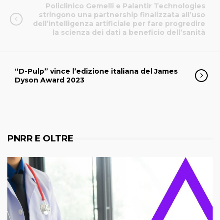
Policlinico Gemelli e Palantir Technologies
stringono una partnership finalizzata all’uso
dell’intelligenza artificiale per fare progredire
la scienza dei dati a beneficio dell’sanità
“D-Pulp” vince l’edizione italiana del James
Dyson Award 2023
PNRR E OLTRE