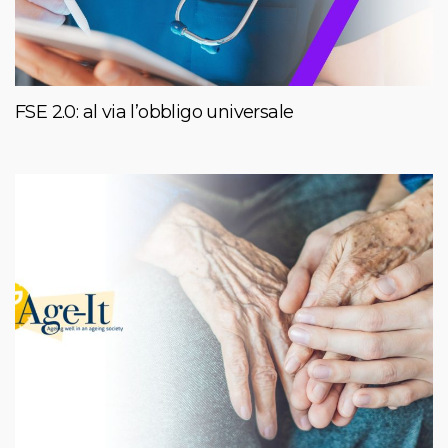
FSE 2.0: al via l’obbligo universale