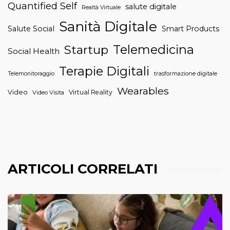
Quantified Self
salute digitale
Realtà Virtuale
Sanità Digitale
Salute Social
Smart Products
Telemedicina
Startup
Social Health
Terapie Digitali
trasformazione digitale
Telemonitoraggio
Wearables
Video
Virtual Reality
Video Visita
ARTICOLI CORRELATI