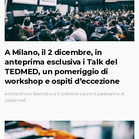
A Milano, il 2 dicembre, in
anteprima esclusiva i Talk del
TEDMED, un pomeriggio di
workshop e ospiti d’eccezione
Anche Enrico Bertolino e il collettivo Lercio.it parleranno di
salute nell’…