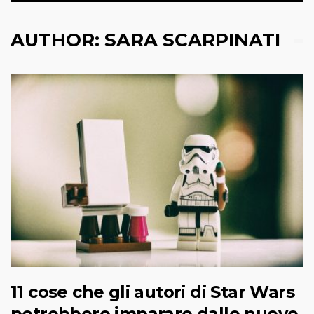
AUTHOR:
SARA SCARPINATI
11 cose che gli autori di Star Wars
potrebbero imparare dalle nuove