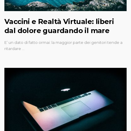
Vaccini e Realtà Virtuale: liberi
dal dolore guardando il mare
E’ un dato di fatto ormai: la maggior parte dei genitori tende a
ritardare …