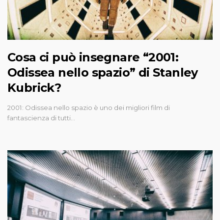
Cosa ci può insegnare “2001:
Odissea nello spazio” di Stanley
Kubrick?
2001: Odissea nello spazio è uno dei migliori film di
fantascienza di tutti…