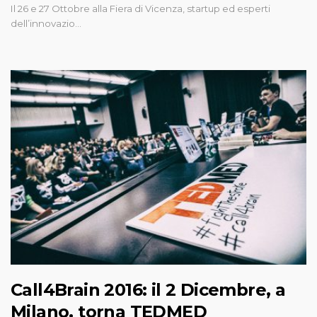
Il 26 e 27 Ottobre alla Fiera di Vicenza, startup ed esperti
dell’innovazio…
Call4Brain 2016: il 2 Dicembre, a
Milano, torna TEDMED