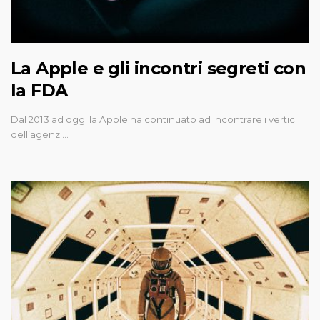
La Apple e gli incontri segreti con
la FDA
Dal 2013 ad oggi la Apple ha continuato ad incontrare i vertici
dell’agenzi…