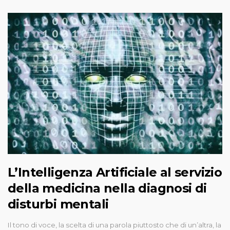
L’Intelligenza Artificiale al servizio
della medicina nella diagnosi di
disturbi mentali
Il tono di voce, la scelta di una parola piuttosto che di un’altra, la