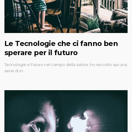
Le Tecnologie che ci fanno ben
sperare per il futuro
Tecnologie e Futuro nel campo della salute: ho raccolto qui una
serie di in…