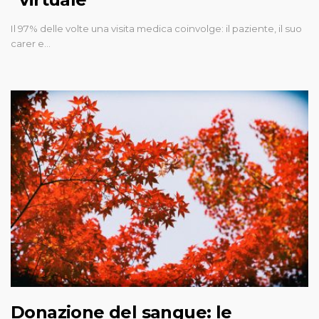
Il 97% delle volte una visita medica coinvolge: il paziente, il suo
carer e…
Donazione del sangue: le