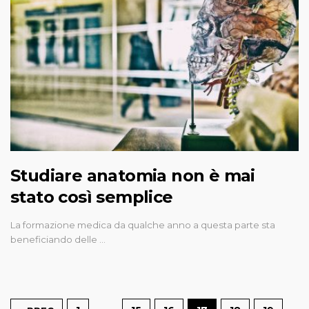
Studiare anatomia non è mai
stato così semplice
La formazione medica da qualche anno a questa parte sta
beneficiando delle …