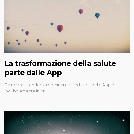
La trasformazione della salute
parte dalle App
Da novità a tendenza dominante: l’industria delle App è
indubbiamente in cr…