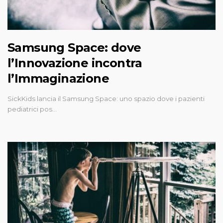
Samsung Space: dove
l’Innovazione incontra
l’Immaginazione
SickKids lancia il Samsung Space: uno spazio dove i pazienti
pediatrici pos…