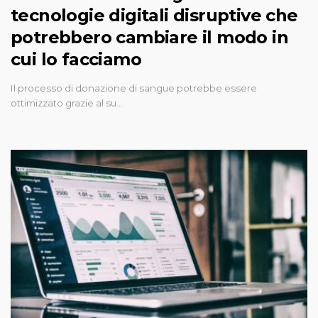
tecnologie digitali disruptive che
potrebbero cambiare il modo in
cui lo facciamo
Il processo di donazione di sangue potrebbe essere
ottimizzato grazie al su…