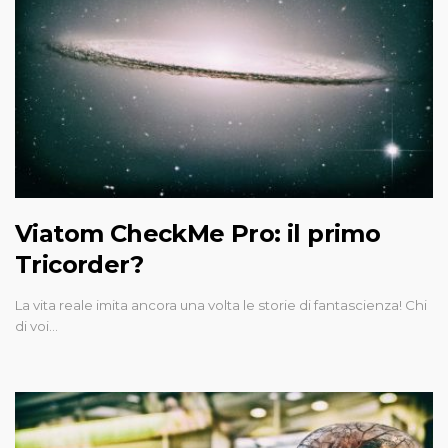
Viatom CheckMe Pro: il primo
Tricorder?
La vita reale imita ancora una volta le storie di fantascienza! Chi
di voi…