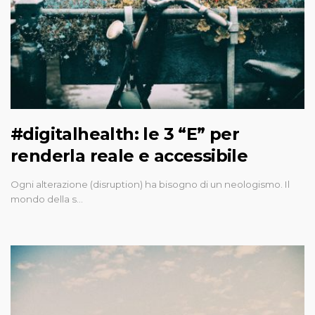
#digitalhealth: le 3 “E” per
renderla reale e accessibile
Ogni alterazione (disruption) ha bisogno di un neologismo. Il
mondo della s…