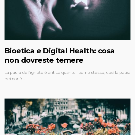
Bioetica e Digital Health: cosa
non dovreste temere
La paura dell’ignoto è antica quanto l'uomo stesso, così la paura
nei confr…