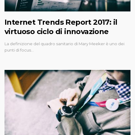
Internet Trends Report 2017: il
virtuoso ciclo di innovazione
La definizione del quadro sanitario di Mary Meeker è uno dei
punti di focus…