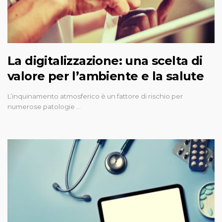
La digitalizzazione: una scelta di
valore per l’ambiente e la salute
L’inquinamento atmosferico è un fattore di rischio per
numerose patologie …