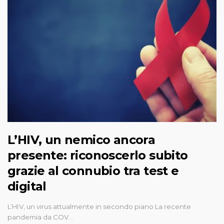
L’HIV, un nemico ancora
presente: riconoscerlo subito
grazie al connubio tra test e
digital
L’HIV, un virus attualmente in secondo piano La recente
pandemia da COV…