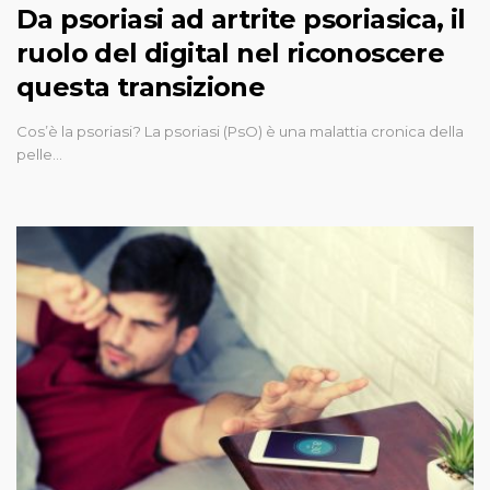
Da psoriasi ad artrite psoriasica, il
ruolo del digital nel riconoscere
questa transizione
Cos’è la psoriasi? La psoriasi (PsO) è una malattia cronica della
pelle…