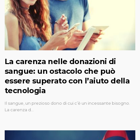
La carenza nelle donazioni di
sangue: un ostacolo che può
essere superato con l’aiuto della
tecnologia
Il sangue, un prezioso dono di cui c’è un incessante bisogno.
La carenza d…