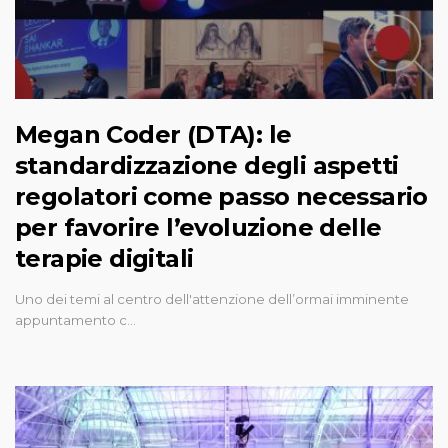
Megan Coder (DTA): le
standardizzazione degli aspetti
regolatori come passo necessario
per favorire l’evoluzione delle
terapie digitali
Uno dei temi al centro dell'attenzione dell’ormai imminente
appuntamento c…