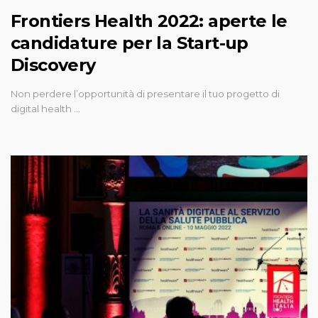
Frontiers Health 2022: aperte le
candidature per la Start-up
Discovery
Non perdere l’opportunità di presentare il tuo progetto di
digital health …