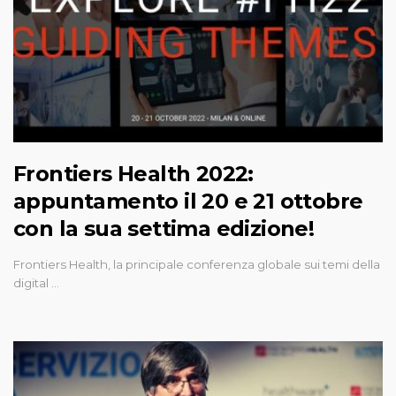
Frontiers Health 2022:
appuntamento il 20 e 21 ottobre
con la sua settima edizione!
Frontiers Health, la principale conferenza globale sui temi della
digital …