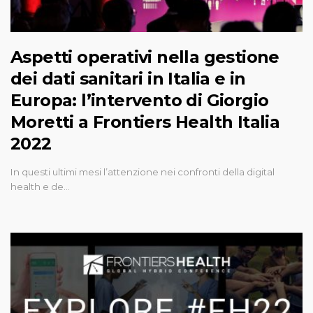
Aspetti operativi nella gestione
dei dati sanitari in Italia e in
Europa: l’intervento di Giorgio
Moretti a Frontiers Health Italia
2022
In questi ultimi mesi l’attenzione nei confronti della digital
health e de…