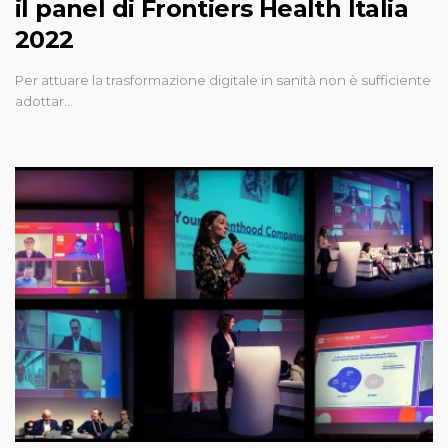
il panel di Frontiers Health Italia
2022
Per attuare la trasformazione digitale in sanità non è sufficiente
adottar…