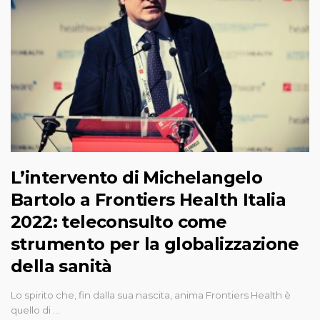
L’intervento di Michelangelo
Bartolo a Frontiers Health Italia
2022: teleconsulto come
strumento per la globalizzazione
della sanità
Lo spirito che, fin dalla sua nascita, anima Frontiers Health è
quello di …