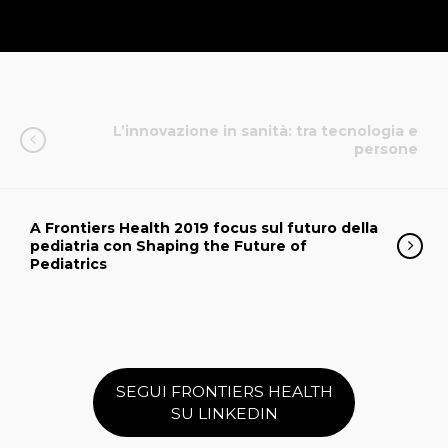
L’innovazione in sanità: tra tecnologia e
persone
A Frontiers Health 2019 focus sul futuro della
pediatria con Shaping the Future of
Pediatrics
SEGUI FRONTIERS HEALTH
SU LINKEDIN