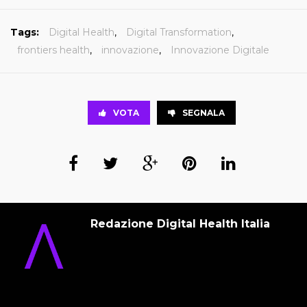
Tags:
Digital Health
,
Digital Transformation
,
frontiers health
,
innovazione
,
Innovazione Digitale
VOTA
SEGNALA
Redazione Digital Health Italia