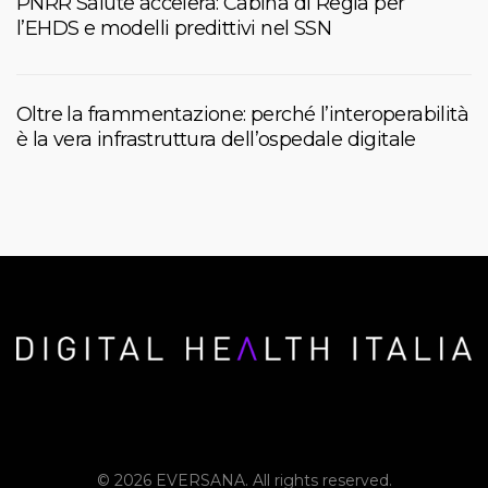
PNRR Salute accelera: Cabina di Regia per
l’EHDS e modelli predittivi nel SSN
Oltre la frammentazione: perché l’interoperabilità
è la vera infrastruttura dell’ospedale digitale
© 2026 EVERSANA. All rights reserved.