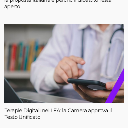
la proposta italiana e perché il dibattito resta
aperto
Terapie Digitali nei LEA: la Camera approva il
Testo Unificato