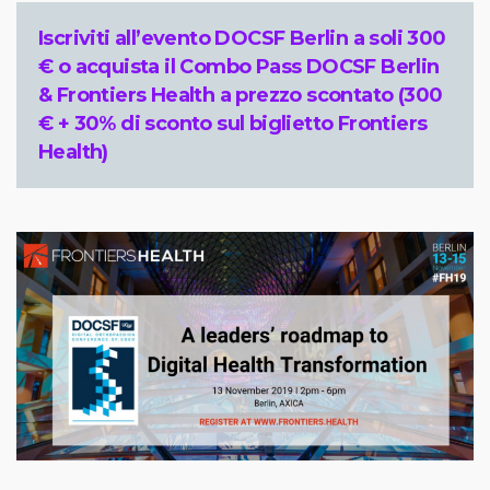
Iscriviti all’evento DOCSF Berlin a soli 300
€ o acquista il Combo Pass DOCSF Berlin
& Frontiers Health a prezzo scontato (300
€ + 30% di sconto sul biglietto Frontiers
Health)