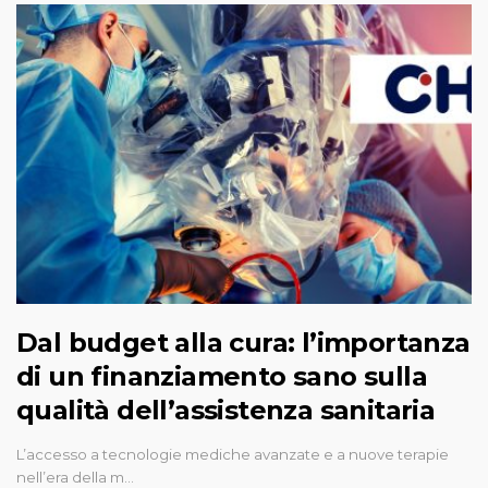
Dal budget alla cura: l’importanza
di un finanziamento sano sulla
qualità dell’assistenza sanitaria
L’accesso a tecnologie mediche avanzate e a nuove terapie
nell’era della m…