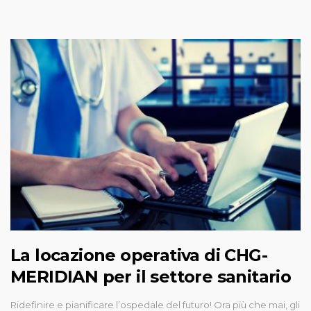
La locazione operativa di CHG-
MERIDIAN per il settore sanitario
Ridefinire e pianificare l’ospedale del futuro! Ora più che mai, gli