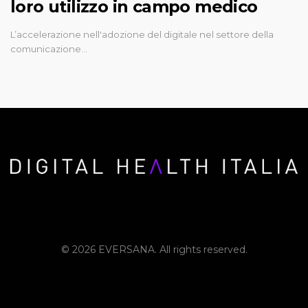
loro utilizzo in campo medico
L’accelerazione nell'adozione del digitale nel settore della
comunicazione…
© 2026 EVERSANA. All rights reserved.