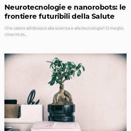
Neurotecnologie e nanorobots: le
frontiere futuribili della Salute
Che valore attribuisco alla scienza e alla tecnologia? O meglio,
cosa mi as…