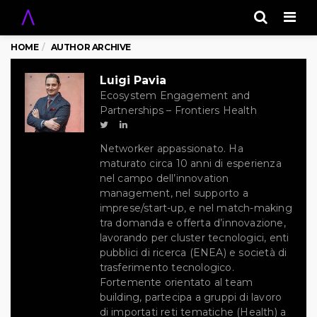
Men
HOME
AUTHOR ARCHIVE
Luigi Pavia
Ecosystem Engagement and
Partnerships – Frontiers Health
Networker appassionato. Ha
maturato circa 10 anni di esperienza
nel campo dell’innovation
management, nel supporto a
imprese/start-up, e nel match-making
tra domanda e offerta d’innovazione,
lavorando per cluster tecnologici, enti
pubblici di ricerca (ENEA) e società di
trasferimento tecnologico.
Fortemente orientato al team
building, partecipa a gruppi di lavoro
di importati reti tematiche (Health) a