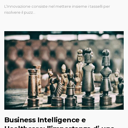
L’Innovazione consiste nel mettere insieme i tasselli per
risolvere il puzz…
Business Intelligence e