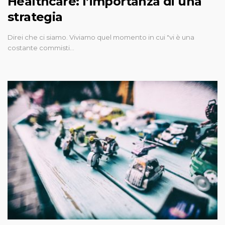
Healthcare: l’importanza di una
strategia
Direi che ci siamo. Viviamo quel momento in cui "vi è una
costante commisti…