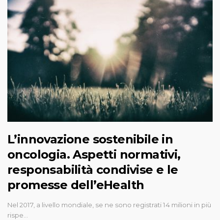
L’innovazione sostenibile in
oncologia. Aspetti normativi,
responsabilità condivise e le
promesse dell’eHealth
Nel 2017, a livello mondiale, se ne sono registrati 14 milioni in più
rispe…