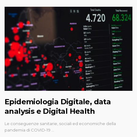
Epidemiologia Digitale, data
analysis e Digital Health
Le conseguenze sanitarie, sociali ed economiche della
pandemia di COVID-19 …