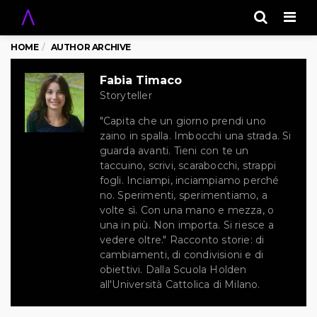
Men
HOME
AUTHOR ARCHIVE
Fabia Timaco
Storyteller
"Capita che un giorno prendi uno
zaino in spalla. Imbocchi una strada. Si
guarda avanti. Tieni con te un
taccuino, scrivi, scarabocchi, strappi
fogli. Inciampi, inciampiamo perché
no. Sperimenti, sperimentiamo, a
volte sì. Con una mano e mezza, o
una in più. Non importa. Si riesce a
vedere oltre." Racconto storie: di
cambiamenti, di condivisioni e di
obiettivi. Dalla Scuola Holden
all'Università Cattolica di Milano.